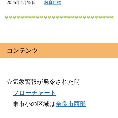
2025年4月15日
教育目標
コンテンツ
☆気象警報が発令された時
フローチャート
東市小の区域は
奈良市西部