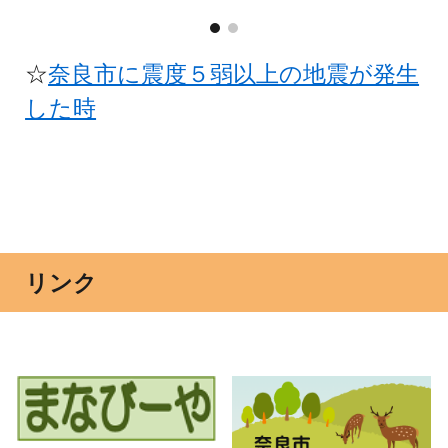
☆
奈良市に震度５弱以上の地震が発生
した時
リンク