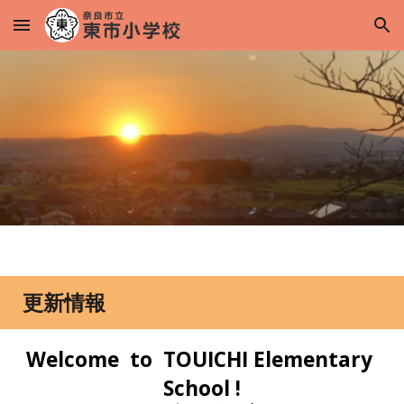
Skip to main content
Skip to navigation
更新情報
Welcome to TOUICHI Elementary
School !