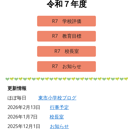
令和７年度
R7 学校評価
R7 教育目標
R7 校長室
R7 お知らせ
更新情報
ほぼ毎日
東市小学校ブログ
2026年2月13日
行事予定
2026年1月7日
校長室
2025年12月1日
お知らせ