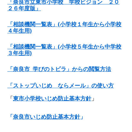
「奈良市立東市小学校 学校ビジョン ２０
２
６
年度版」
「相談機関一覧表」(小学校１年生から小学校
４年生用)
「相談機関一覧表」(小学校５年生から中学校
３年生用)
「奈良市 学びのトビラ」からの閲覧方法
「ストップいじめ ならメール」の使い方
「
東市小学校いじめ防止基本方針
」
「
奈良市いじめ防止基本方針
」