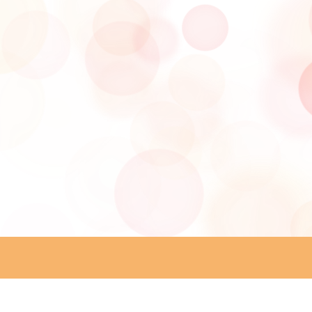
ip to main content
Skip to navigat