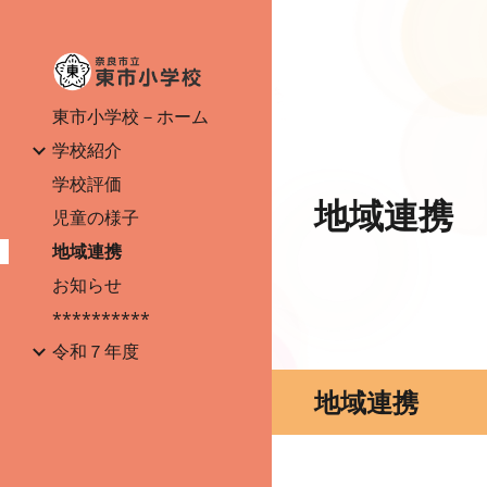
Sk
東市小学校－ホーム
学校紹介
学校評価
地域連携
児童の様子
地域連携
お知らせ
**********
令和７年度
地域連携